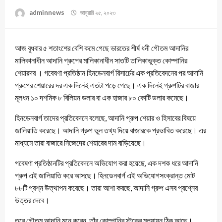
adminnews
জানুয়ারি ২৫, ২০২৩
আজ বুধবার ৫ শতাংশের বেশি কমে গেছে ভারতের শীর্ষ ধনী গৌতম আদানির
মালিকানাধীন আদানি গ্রুপের মালিকানাধীন সাতটি তালিকাভুক্ত কোম্পানির
শেয়ারদর । গবেষণা প্রতিষ্ঠান হিনডেনবার্গ রিসার্চের এক প্রতিবেদনের পর আদানি
গ্রুপের শেয়ারের দর এক দিনেই এতটা পড়ে গেছে। এক দিনেই গ্রুপটির বাজার
মূলধন ১০ দশমিক ৮ বিলিয়ন ডলার বা এক হাজার ৮০ কোটি ডলার কমেছে।
হিনডেনবার্গ তাদের প্রতিবেদনে বলেছে, আদানি গ্রুপ শেয়ার ও হিসাবের বিষয়ে
জালিয়াতি করেছে। আদানি গ্রুপ ভুল তথ্য দিয়ে বাজারকে প্রভাবিত করেছে। এর
মাধ্যমে তারা বাজারে নিজেদের শেয়ারের দাম বাড়িয়েছে।
গবেষণা প্রতিষ্ঠানটির প্রতিবেদনে অভিযোগ করা হয়েছে, এক দশক ধরে আদানি
গ্রুপ এই জালিয়াতি করে আসছে। হিনডেনবার্গ এই অভিযোগসংক্রান্ত মোট
৮৮টি প্রশ্ন উত্থাপন করেছে। তারা আশা করছে, আদানি গ্রুপ এসব প্রশ্নের
উত্তর দেবে।
তবে গৌতম আদানি মনে করেন, তাঁর কোম্পানির স্টকের মূল্যায়ন ঠিক আছে।