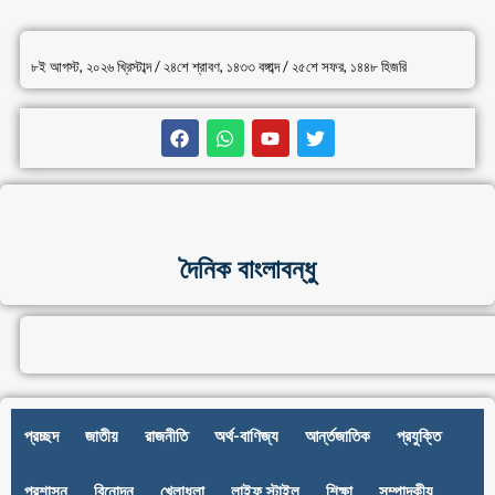
৮ই আগস্ট, ২০২৬ খ্রিস্টাব্দ / ২৪শে শ্রাবণ, ১৪৩৩ বঙ্গাব্দ / ২৫শে সফর, ১৪৪৮ হিজরি
দৈনিক বাংলাবন্ধু
প্রচ্ছদ
জাতীয়
রাজনীতি
অর্থ-বাণিজ্য
আর্ন্তজাতিক
প্রযুক্তি
প্রশাসন
বিনোদন
খেলাধুলা
লাইফ স্টাইল
শিক্ষা
সম্পাদকীয়