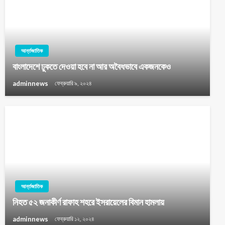
আর্ন্তজাতিক
বাংলাদেশে ঢুকতে দেওয়া হবে না আর অবৈধভাবে একজনকেও
adminnews
ফেব্রুয়ারি ৯, ২০২৪
আর্ন্তজাতিক
নিহত ৫২ জনাকীর্ণ রাফাহ শহরে ইসরায়েলের বিমান হামলায়
adminnews
ফেব্রুয়ারি ১২, ২০২৪