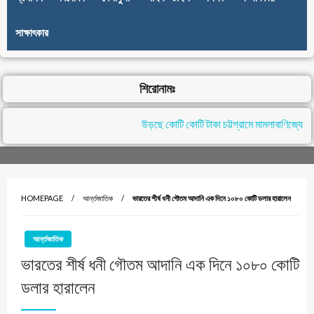
সাক্ষাৎকার
শিরোনামঃ
উড়ছে কোটি কোটি টাকা চট্টগ্রামে মামলাবাণিজ্যে , ন
HOMEPAGE
আর্ন্তজাতিক
ভারতের শীর্ষ ধনী গৌতম আদানি এক দিনে ১০৮০ কোটি ডলার হারালেন
আর্ন্তজাতিক
ভারতের শীর্ষ ধনী গৌতম আদানি এক দিনে ১০৮০ কোটি
ডলার হারালেন