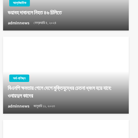
আর্ন্তজাতিক
ভয়াবহ দাবানলে নিহত ৪৬ চিলিতে
adminnews
ফেব্রুয়ারি ৪, ২০২৪
অর্থ-বাণিজ্য
বিএনপি ক্ষমতায় গেলে দেশে মুক্তিযুদ্ধের চেতনা ধ্বংস হয়ে যাবে:
ওবায়দুল কাদের
adminnews
জানুয়ারি ১১, ২০২৩