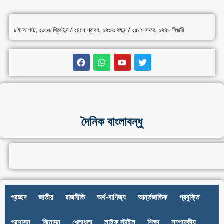
৮ই আগস্ট, ২০২৬ খ্রিস্টাব্দ / ২৪শে শ্রাবণ, ১৪৩৩ বঙ্গাব্দ / ২৫শে সফর, ১৪৪৮ হিজরি
দৈনিক বাংলাবন্ধু
প্রচ্ছদ
জাতীয়
রাজনীতি
অর্থ-বাণিজ্য
আর্ন্তজাতিক
প্রযুক্তি
প্রশাসন
বিনোদন
খেলাধুলা
লাইফ স্টাইল
শিক্ষা
সম্পাদকীয়