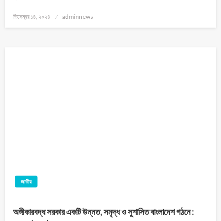
ডিসেম্বর ১৪, ২০২৪
adminnews
জাতীয়
অঙ্গীকারবদ্ধ সরকার একটি উন্নত, সমৃদ্ধ ও সুশাসিত বাংলাদেশ গঠনে :