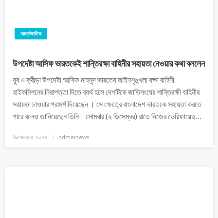
আর্ন্তজাতিক
উপদেষ্টা আসিফ ভারতকেই শান্তিরক্ষা বাহিনীর সহায়তা নেওয়ার কথা বললেন
যুব ও ক্রীড়া উপদেষ্টা আসিফ মাহমুদ ভারতের আইনশৃঙ্খলা রক্ষা বাহিনী
হাইকমিশনের নিরাপত্তা দিতে ব্যর্থ হলে দেশটিকে জাতিসংঘের শান্তিরক্ষী বাহিনীর
সহায়তা চাওয়ার পরামর্শ দিয়েছেন । সে ক্ষেত্রে বাংলাদেশ ভারতকে সহায়তা করতে
পারে বলেও জানিয়েছেন তিনি। সোমবার (২ ডিসেম্বর) রাতে নিজের ভেরিফায়েড…
ডিসেম্বর ৩, ২০২৪
adminnews