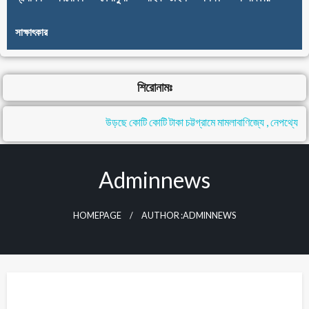
সাক্ষাৎকার
শিরোনামঃ
উড়ছে কোটি কোটি টাকা চট্টগ্রামে মামলাবাণিজ্যে , নেপথ্যে নেতা
Adminnews
HOMEPAGE
AUTHOR :ADMINNEWS