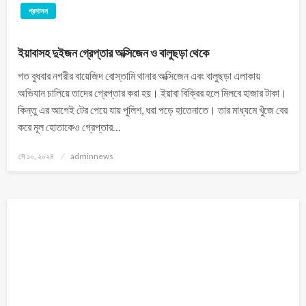
প্রশাসন
ইয়াবাসহ দুইজন গ্রেপ্তার অক্সিজেন ও বালুছড়া থেকে
গত বুধবার নগরীর বায়েজিদ বোস্তামি থানার অক্সিজেন এবং বালুছড়া এলাকায়
অভিযান চালিয়ে তাদের গ্রেপ্তার করা হয়। ইয়াবা বিক্রির হলে মিলবে হাজার টাকা।
কিন্তু এর আগেই টের পেয়ে যায় পুলিশ, ধরা পড়ে হাতেনাতে। তার মাধ্যমে খুঁজে বের
করে মূল হোতাকেও গ্রেপ্তার…
মে ১০, ২০২৪
adminnews