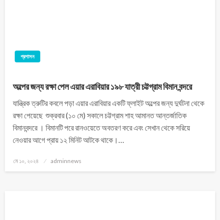
প্রশাসন
অল্পের জন্য রক্ষা পেল এয়ার এরাবিয়ার ১৯৮ যাত্রী চট্টগ্রাম বিমান বন্দরে
যান্ত্রিক ত্রুটির কবলে পড়া এয়ার এরাবিয়ার একটি ফ্লাইট অল্পের জন্য দুর্ঘটনা থেকে
রক্ষা পেয়েছে শুক্রবার (১০ মে) সকালে চট্টগ্রাম শাহ আমানত আন্তর্জাতিক
বিমানবন্দরে । বিমানটি পরে রানওয়েতে অবতরণ করে এবং সেখান থেকে সরিয়ে
নেওয়ার আগে প্রায় ১২ মিনিট আটকে থাকে।…
মে ১০, ২০২৪
adminnews