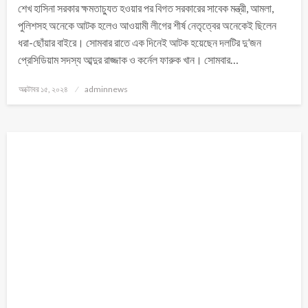
শেখ হাসিনা সরকার ক্ষমতাচ্যুত হওয়ার পর বিগত সরকারের সাবেক মন্ত্রী, আমলা,
পুলিশসহ অনেকে আটক হলেও আওয়ামী লীগের শীর্ষ নেতৃত্বের অনেকেই ছিলেন
ধরা-ছোঁয়ার বাইরে। সোমবার রাতে এক দিনেই আটক হয়েছেন দলটির দু’জন
প্রেসিডিয়াম সদস্য আব্দুর রাজ্জাক ও কর্নেল ফারুক খান। সোমবার…
অক্টোবর ১৫, ২০২৪
adminnews