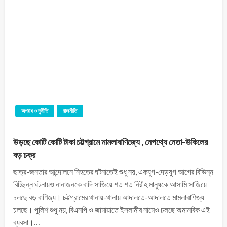
অপরাধ ও দূর্নীতি
রাজনীতি
উড়ছে কোটি কোটি টাকা চট্টগ্রামে মামলাবাণিজ্যে , নেপথ্যে নেতা-উকিলের
বড় চক্র
ছাত্র-জনতার আন্দোলনে নিহতের ঘটনাতেই শুধু নয়, একযুগ-দেড়যুগ আগের বিভিন্ন
বিচ্ছিন্ন ঘটনায়ও নানাজনকে বাদি সাজিয়ে শত শত নিরীহ মানুষকে আসামি সাজিয়ে
চলছে বড় বাণিজ্য। চট্টগ্রামের থানায়-থানায় আদালতে-আদালতে মামলাবাণিজ্য
চলছে। পুলিশ শুধু নয়, বিএনপি ও জামায়াতে ইসলামীর নামেও চলছে অমানবিক এই
ব্যবসা।…