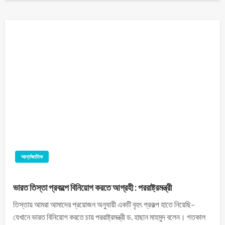
আর্ন্তজাতিক
ভারত তিস্তা প্রকল্পে বিনিয়োগ করতে আগ্রহী : পররাষ্ট্রমন্ত্রী
তিস্তায় আমরা আমাদের প্রয়োজন অনুযায়ী একটি বৃহৎ প্রকল্প হাতে নিয়েছি–
যেখানে ভারত বিনিয়োগ করতে চায় পররাষ্ট্রমন্ত্রী ড. হাছান মাহমুদ বলেন। গতকাল