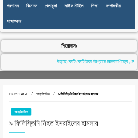
প্রশাসন
বিনোদন
খেলাধুলা
লাইফ স্টাইল
শিক্ষা
সম্পাদকীয়
সাক্ষাৎকার
শিরোনামঃ
উড়ছে কোটি কোটি টাকা চট্টগ্রামে মামলাবাণিজ্যে , নেপথ
HOMEPAGE
আর্ন্তজাতিক
৯ ফিলিস্তিনি নিহত ইসরাইলের হামলায়
আর্ন্তজাতিক
৯ ফিলিস্তিনি নিহত ইসরাইলের হামলায়