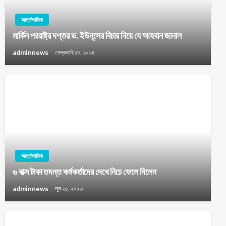
আর্ন্তজাতিক
মার্কিন পররাষ্ট্র দপ্তর ড. ইউনূসের বিচার নিয়ে যে আহবান জানাল
adminnews
ফেব্রুয়ারি ১৪, ২০২৪
আর্ন্তজাতিক
৬ বাক্স টাকা তদন্ত কর্মকর্তাদের দেখে নিচে ফেলে দিলেন
adminnews
জুন ২৫, ২০২৩