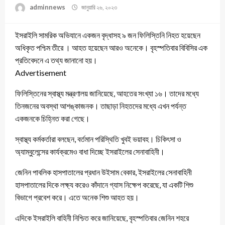
adminnews
জানুয়ারি ২৬, ২০২৩
ইসরাইলি সামরিক অভিযানে একজন বৃদ্ধাসহ ৯ জন ফিলিস্তিনি নিহত হয়েছেন
অধিকৃত পশ্চিম তীরে । আহত হয়েছেন আরও অনেকে। বৃহস্পতিবার বিবিসির এক
প্রতিবেদনে এ তথ্য জানানো হয়।
Advertisement
ফিলিস্তিনের স্বাস্থ্য মন্ত্রণালয় জানিয়েছে, আহতের সংখ্যা ১৬। তাদের মধ্যে
তিনজনের অবস্থা আশঙ্কাজনক। তাছাড়া নিহতদের মধ্যে এখন পর্যন্ত
একজনকে চিহ্নিত করা গেছে।
স্বাস্থ্য কর্মকর্তারা বলছেন, বর্তমান পরিস্থিতি খুবই ভয়াবহ। চিকিৎসা ও
অ্যাম্বুলেন্সের কার্যক্রমেও বাধা দিচ্ছে ইসরাইলের সেনাবাহিনী।
জেনিন পাবলিক হাসপাতালের প্রধান উইসাম বেকার, ইসরাইলের সেনাবাহিনী
হাসপাতালের দিকে লক্ষ্য করেও কাঁদানে গ্যাস নিক্ষেপ করেছে, যা একটি শিশু
বিভাগে প্রবেশ করে। এতে অনেক শিশু আহত হয়।
এদিকে ইসরাইলি বাহিনী নিশ্চিত করে জানিয়েছে, বৃহস্পতিবার জেনিন শহরে