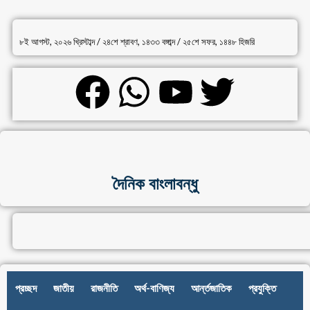
৮ই আগস্ট, ২০২৬ খ্রিস্টাব্দ / ২৪শে শ্রাবণ, ১৪৩৩ বঙ্গাব্দ / ২৫শে সফর, ১৪৪৮ হিজরি
দৈনিক বাংলাবন্ধু
প্রচ্ছদ
জাতীয়
রাজনীতি
অর্থ-বাণিজ্য
আর্ন্তজাতিক
প্রযুক্তি