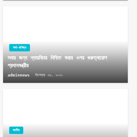
অর্থ-বাণিজ্য
সবার জন্য ন্যায়বিচার নিশ্চিত করার ওপর গুরুত্বারোপ
প্রধানমন্ত্রীর
adminnews
ডিসেম্বর ২৬, ২০২২
জাতীয়