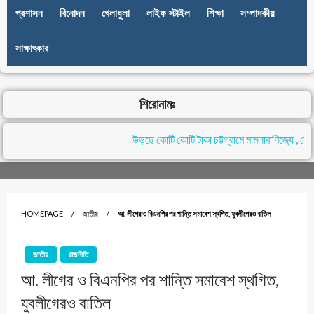
প্রশাসন
বিনোদন
খেলাধুলা
লাইফ স্টাইল
শিক্ষা
সম্পাদকীয়
সাক্ষাৎকার
শিরোনামঃ
উড়ছে কোটি কোটি টাকা চট্টগ্রামে মামলাবাণিজ্যে , নেপথ
HOMEPAGE
জাতীয়
আ. লীগের ও বিএনপির পর শান্তি সমাবেশ স্থগিত, যুবলীগেরও বাতিল
জাতীয়
রাজনীতি
আ. লীগের ও বিএনপির পর শান্তি সমাবেশ স্থগিত,
যুবলীগেরও বাতিল