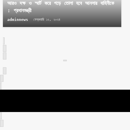
আরও দক্ষ ও স্মার্ট করে গড়ে তোলা হবে আনসার বাহিনীকে
: প্রধানমন্ত্রী
adminnews
ফেব্রুয়ারি ১২, ২০২৪