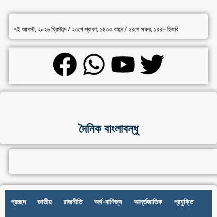
৭ই আগস্ট, ২০২৬ খ্রিস্টাব্দ / ২৩শে শ্রাবণ, ১৪৩৩ বঙ্গাব্দ / ২৪শে সফর, ১৪৪৮ হিজরি
দৈনিক বাংলাবন্ধু
প্রচ্ছদ
জাতীয়
রাজনীতি
অর্থ-বাণিজ্য
আর্ন্তজাতিক
প্রযুক্তি