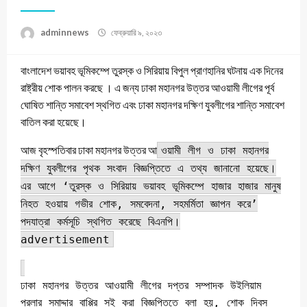
adminnews
ফেব্রুয়ারি ৯, ২০২৩
বাংলাদেশ ভয়াবহ ভূমিকম্পে তুরস্ক ও সিরিয়ায় বিপুল প্রাণহানির ঘটনায় এক দিনের
রাষ্ট্রীয় শোক পালন করছে । এ জন্য ঢাকা মহানগর উত্তর আওয়ামী লীগের পূর্ব
ঘোষিত শান্তি সমাবেশ স্থগিত এবং ঢাকা মহানগর দক্ষিণ যুবলীগের শান্তি সমাবেশ
বাতিল করা হয়েছে।
আজ বৃহস্পতিবার ঢাকা মহানগর উত্তর আ
ওয়ামী লীগ ও ঢাকা মহানগর
দক্ষিণ যুবলীগের পৃথক সংবাদ বিজ্ঞপ্তিতে এ তথ্য জানানো হয়েছে।
এর আগে ‘তুরস্ক ও সিরিয়ায় ভয়াবহ ভূমিকম্পে হাজার হাজার মানুষ
নিহত হওয়ায় গভীর শোক, সমবেদনা, সহমর্মিতা জ্ঞাপন করে’
পদযাত্রা কর্মসূচি স্থগিত করেছে বিএনপি।
advertisement
ঢাকা মহানগর উত্তর আওয়ামী লীগের দপ্তর সম্পাদক উইলিয়াম
প্রলার সমাদ্দার বাপ্পির সই করা বিজ্ঞপ্তিতে বলা হয়, শোক দিবস