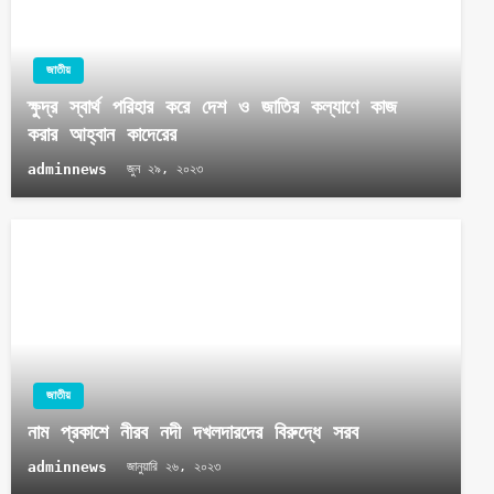
জাতীয়
ক্ষুদ্র স্বার্থ পরিহার করে দেশ ও জাতির কল্যাণে কাজ
করার আহ্বান কাদেরের
adminnews
জুন ২৯, ২০২৩
জাতীয়
নাম প্রকাশে নীরব নদী দখলদারদের বিরুদ্ধে সরব
adminnews
জানুয়ারি ২৬, ২০২৩