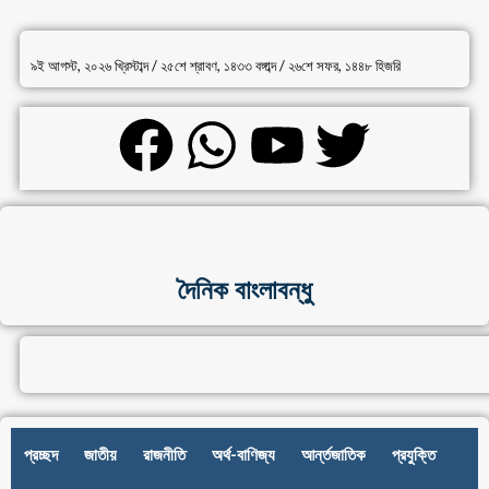
৯ই আগস্ট, ২০২৬ খ্রিস্টাব্দ / ২৫শে শ্রাবণ, ১৪৩৩ বঙ্গাব্দ / ২৬শে সফর, ১৪৪৮ হিজরি
দৈনিক বাংলাবন্ধু
প্রচ্ছদ
জাতীয়
রাজনীতি
অর্থ-বাণিজ্য
আর্ন্তজাতিক
প্রযুক্তি