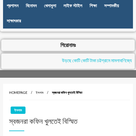
প্রশাসন
বিনোদন
খেলাধুলা
লাইফ স্টাইল
শিক্ষা
সম্পাদকীয়
সাক্ষাৎকার
শিরোনামঃ
উড়ছে কোটি কোটি টাকা চট্টগ্রামে মামলাবাণিজ্যে , ন
HOMEPAGE
ইসলাম
স্বজনরা কফিন খুলতেই বিস্মিত
ইসলাম
স্বজনরা কফিন খুলতেই বিস্মিত