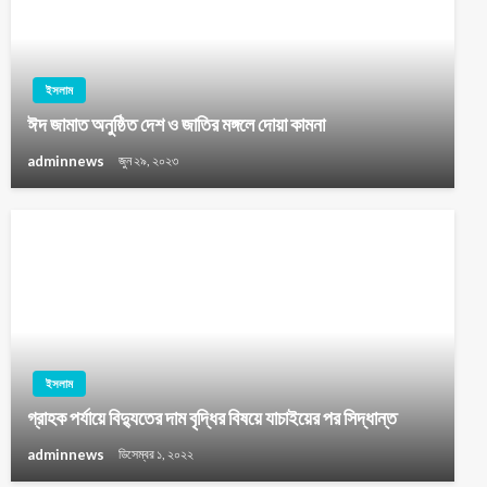
ইসলাম
ঈদ জামাত অনুষ্ঠিত দেশ ও জাতির মঙ্গলে দোয়া কামনা
adminnews
জুন ২৯, ২০২৩
ইসলাম
গ্রাহক পর্যায়ে বিদ্যুতের দাম বৃদ্ধির বিষয়ে যাচাইয়ের পর সিদ্ধান্ত
adminnews
ডিসেম্বর ১, ২০২২