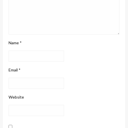
Name
*
Email
*
Website