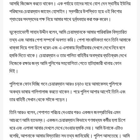
আসছি জিজ্ঞেস করতে থাকেন। এক পর্যায়ে তাদের সাথে যোগ দেন স্থানীয় ইউনিয়
পরিষদের চেয়ারম্যান জাহেদ হোসাইন। স্বশরীরে উপস্থিত হয়ে ওই কিশোর
গ্যাংয়ের সদস্যদের পক্ষ নিয়ে আমার সাথে দুর্ব্যবহার করা শুরু করেন।
ভুক্তোভোগী সাহাব উদ্দীন বলেন, আমি চেয়াম্যানকে আমার পারিবারিক বিস্তারিত
তথ্য এবং আমার পেশা সম্পর্কে অবগত করি। পেশা সাংবাদিকতা শুনে তিনি আমাকে
ধাক্কা দিয়ে গলা চিপে ধরেন এবং এ এলাকায় দ্বিতীয়বার দেখলে দেখে নিবে বলে
হুমকি দিতে থাকে। চেয়ারম্যান ও তার পালিত বাহিনীর অবস্থার ব্যতিক্রম দেখে
নিজেকে রক্ষার জন্য আমি পুলিশের সহযোগিতা পেতে হাটহাজারী থানায় ফোন
দিই।
পুলিশকে ফোন দিচ্ছি শুনে চেয়ারম্যান আরও চড়াও হয়ে আমাকেসহ পুলিশকে
অকথ্য ভাষায় গালিগালাজ করতে থাকেন। পরে পুলিশ আশার আগেই তিনি এবং
তার বাহিনী সেখান থেকে সটকে পড়েন।
তিনি আরও বলেন, পেশাগত পরিচয় দেওয়ার পরও একজন জনপ্রতিধির এমন
আচরণে আমি হতভম্ব। একজন চেয়ারম্যান কিভাবে গণমাধ্যম কর্মীর হলা চিপে
ধরে এবং এলাকা আবার দেখলে দেখে নেওয়ার হুমকি দেয়। আমি উনাকে এটাও
বলেছি, আপনাকে আমার বিস্তারিত সব তথ্য জানিয়েছি। পুলিশ আসতেছে। আমি