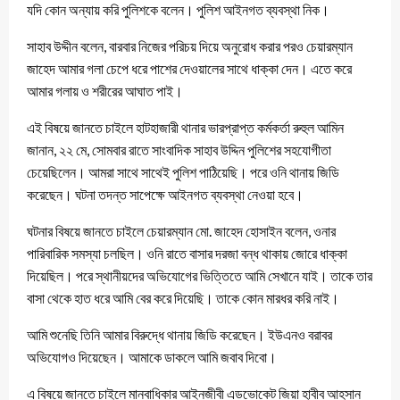
যদি কোন অন্যায় করি পুলিশকে বলেন। পুলিশ আইনগত ব্যবস্থা নিক।
সাহাব উদ্দীন বলেন, বারবার নিজের পরিচয় দিয়ে অনুরোধ করার পরও চেয়ারম্যান
জাহেদ আমার গলা চেপে ধরে পাশের দেওয়ালের সাথে ধাক্কা দেন। এতে করে
আমার গলায় ও শরীরের আঘাত পাই।
এই বিষয়ে জানতে চাইলে হাটহাজারী থানার ভারপ্রাপ্ত কর্মকর্তা রুহুল আমিন
জানান, ২২ মে, সোমবার রাতে সাংবাদিক সাহাব উদ্দিন পুলিশের সহযোগীতা
চেয়েছিলেন। আমরা সাথে সাথেই পুলিশ পাঠিয়েছি। পরে ওনি থানায় জিডি
করেছেন। ঘটনা তদন্ত সাপেক্ষে আইনগত ব্যবস্থা নেওয়া হবে।
ঘটনার বিষয়ে জানতে চাইলে চেয়ারম্যান মো. জাহেদ হোসাইন বলেন, ওনার
পারিবারিক সমস্যা চলছিল। ওনি রাতে বাসার দরজা বন্ধ থাকায় জোরে ধাক্কা
দিয়েছিল। পরে স্থানীয়দের অভিযোগের ভিত্তিতে আমি সেখানে যাই। তাকে তার
বাসা থেকে হাত ধরে আমি বের করে দিয়েছি। তাকে কোন মারধর করি নাই।
আমি শুনেছি তিনি আমার বিরুদ্ধে থানায় জিডি করেছেন। ইউএনও বরাবর
অভিযোগও দিয়েছেন। আমাকে ডাকলে আমি জবাব দিবো।
এ বিষয়ে জানতে চাইলে মানবাধিকার আইনজীবী এডভোকেট জিয়া হাবীব আহসান