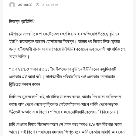
admin2
মে ২৬, ২০২৩
নিজস্ব প্রতিনিধি
চট্টগ্রামে সাংবাদিকে পা কেটে ফেলার হুমকি দেওয়ার অভিযোগ উঠেছে বুড়িশ্চর
ইউপি চেয়ারম্যান জাহেদ হোসাইনের বিরুদ্ধে। ঘটনার পর নিজের নিরাপত্তার
জন্য হাটহাজারী থানায় সাধারণ ডায়েরি (জিডি) করেছেন ভুক্তভোগী সাংবাদিক মো.
সাহাব উদ্দিন।
গত ২২ মে, সোমবার রাত ১১ টায় উপজেলার বুড়িশ্চর ইউনিয়নের নজুমিয়াহাট
এলাকায় এই ঘটনা ঘটে। সাহাবউদ্দীন পরিবার নিয়ে ওই এলাকার সোলায়মান
বিন্ডিংয়ে বসবাস করেন।
জিডিতে ভুক্তভোগী ওই সাংবাদিক উল্লেখ করেন, ঘটনার দিন রাতে ব্যক্তিগত
কাজে বাসা থেকে নেমে ব্যক্তিগত মোটরসাইকেল যোগে পার্কিং থেকে সড়কে
উঠতেই অজ্ঞাত এক কিশোর গতিরোধ করে মোটরসাইকেলের চাবি নিয়ে নেয়।
চাবি নেওয়ার বিষয়ে জিজ্ঞেস করলে সে ফোন করে আরও ৪/৫ জন কিশোর ডেকে
আনে। ওই কিশোর গ্যাংয়ের সদস্যরা ক্ষিপ্ত হয়ে আমি কোথায় আসছি আর কেন