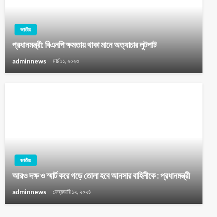
জাতীয়
প্রধানমন্ত্রী: বিএনপি ক্ষমতায় থাকা মানে অত্যাচার লুটপাট
adminnews
মার্চ ১১, ২০২৩
জাতীয়
আরও দক্ষ ও স্মার্ট করে গড়ে তোলা হবে আনসার বাহিনীকে : প্রধানমন্ত্রী
adminnews
ফেব্রুয়ারি ১২, ২০২৪