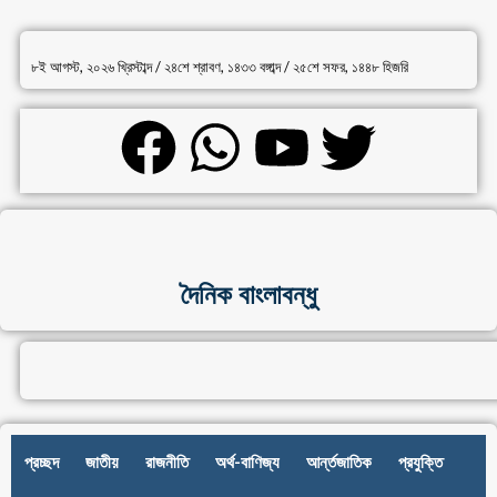
৮ই আগস্ট, ২০২৬ খ্রিস্টাব্দ / ২৪শে শ্রাবণ, ১৪৩৩ বঙ্গাব্দ / ২৫শে সফর, ১৪৪৮ হিজরি
দৈনিক বাংলাবন্ধু
প্রচ্ছদ
জাতীয়
রাজনীতি
অর্থ-বাণিজ্য
আর্ন্তজাতিক
প্রযুক্তি