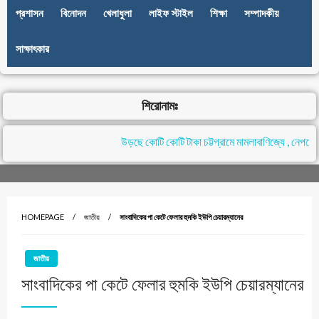
প্রশাসন
বিনোদন
খেলাধুলা
লাইফ স্টাইল
শিক্ষা
সম্পাদকীয়
সাক্ষাৎকার
শিরোনামঃ
উড়ছে কোটি কোটি টাকা চট্টগ্রামে মামলাবাণিজ্যে , নেপথ্যে
HOMEPAGE
জাতীয়
সাংবাদিকের পা কেটে ফেলার হুমকি ইউপি চেয়ারম্যানের
জাতীয়
সাংবাদিকের পা কেটে ফেলার হুমকি ইউপি চেয়ারম্যানের