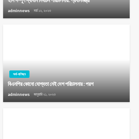
ইসি সম্পূর্ণ স্বাধীন নির্বাচন পরিচালনায়: প্রধানমন্ত্রী
adminnews
মার্চ ১২, ২০২৩
অর্থ-বাণিজ্য
বিএনপির কোনো যোগ্যতা নেই দেশ পরিচালনার : পরশ
adminnews
জানুয়ারি ২১, ২০২৩