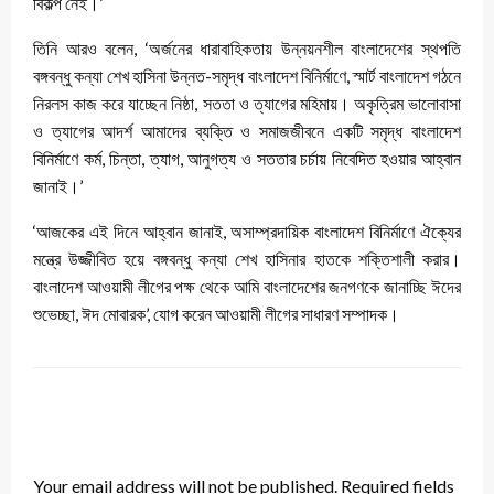
বিকল্প নেই।’
তিনি আরও বলেন, ‘অর্জনের ধারাবাহিকতায় উন্নয়নশীল বাংলাদেশের স্থপতি
বঙ্গবন্ধু কন্যা শেখ হাসিনা উন্নত-সমৃদ্ধ বাংলাদেশ বিনির্মাণে, স্মার্ট বাংলাদেশ গঠনে
নিরলস কাজ করে যাচ্ছেন নিষ্ঠা, সততা ও ত্যাগের মহিমায়। অকৃত্রিম ভালোবাসা
ও ত্যাগের আদর্শ আমাদের ব্যক্তি ও সমাজজীবনে একটি সমৃদ্ধ বাংলাদেশ
বিনির্মাণে কর্ম, চিন্তা, ত্যাগ, আনুগত্য ও সততার চর্চায় নিবেদিত হওয়ার আহ্বান
জানাই।’
‘আজকের এই দিনে আহ্বান জানাই, অসাম্প্রদায়িক বাংলাদেশ বিনির্মাণে ঐক্যের
মন্ত্রে উজ্জীবিত হয়ে বঙ্গবন্ধু কন্যা শেখ হাসিনার হাতকে শক্তিশালী করার।
বাংলাদেশ আওয়ামী লীগের পক্ষ থেকে আমি বাংলাদেশের জনগণকে জানাচ্ছি ঈদের
শুভেচ্ছা, ঈদ মোবারক’, যোগ করেন আওয়ামী লীগের সাধারণ সম্পাদক।
LEAVE A RESPONSE
Your email address will not be published.
Required fields