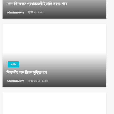
দেশে ফিরেছেন প্রধানমন্ত্রী ইতালি সফর শেষে
adminnews
জুলাই ২৭, ২০২৩
জাতীয়
শিক্ষার্থীর লাশ মিলল মুক্তিপণে
adminnews
ফেব্রুয়ারি ১২, ২০২৪