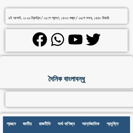
৯ই আগস্ট, ২০২৬ খ্রিস্টাব্দ / ২৫শে শ্রাবণ, ১৪৩৩ বঙ্গাব্দ / ২৬শে সফর, ১৪৪৮ হিজরি
দৈনিক বাংলাবন্ধু
প্রচ্ছদ
জাতীয়
রাজনীতি
অর্থ-বাণিজ্য
আর্ন্তজাতিক
প্রযুক্তি