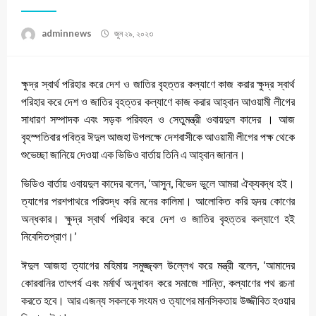
adminnews
জুন ২৯, ২০২৩
ক্ষুদ্র স্বার্থ পরিহার করে দেশ ও জাতির বৃহত্তর কল্যাণে কাজ করার ক্ষুদ্র স্বার্থ
পরিহার করে দেশ ও জাতির বৃহত্তর কল্যাণে কাজ করার আহ্বান আওয়ামী লীগের
সাধারণ সম্পাদক এবং সড়ক পরিবহন ও সেতুমন্ত্রী ওবায়দুল কাদের । আজ
বৃহস্পতিবার পবিত্র ঈদুল আজহা উপলক্ষে দেশবাসীকে আওয়ামী লীগের পক্ষ থেকে
শুভেচ্ছা জানিয়ে দেওয়া এক ভিডিও বার্তায় তিনি এ আহ্বান জানান।
ভিডিও বার্তায় ওবায়দুল কাদের বলেন, ‘আসুন, বিভেদ ভুলে আমরা ঐক্যবদ্ধ হই।
ত্যাগের পরশপাথরে পরিশুদ্ধ করি মনের কালিমা। আলোকিত করি হৃদয় কোণের
অন্ধকার। ক্ষুদ্র স্বার্থ পরিহার করে দেশ ও জাতির বৃহত্তর কল্যাণে হই
নিবেদিতপ্রাণ।’
ঈদুল আজহা ত্যাগের মহিমায় সমুজ্জ্বল উল্লেখ করে মন্ত্রী বলেন, ‘আমাদের
কোরবানির তাৎপর্য এবং মর্মার্থ অনুধাবন করে সমাজে শান্তি, কল্যাণের পথ রচনা
করতে হবে। আর এজন্য সকলকে সংযম ও ত্যাগের মানসিকতায় উজ্জীবিত হওয়ার