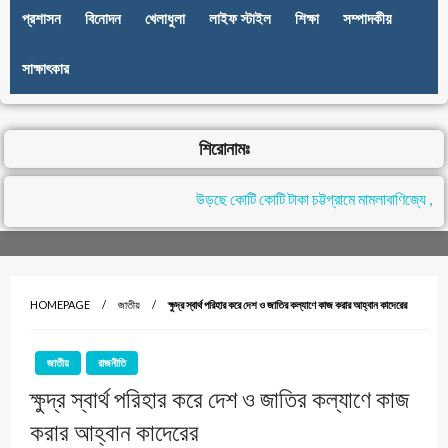
প্রশাসন
বিনোদন
খেলাধুলা
লাইফ স্টাইল
শিক্ষা
সম্পাদকীয়
সাক্ষাৎকার
শিরোনামঃ
উড়ছে কোটি কোটি টাকা চট্টগ্রামে মামলাবাণিজ্যে , নে
HOMEPAGE
জাতীয়
ক্ষুদ্র স্বার্থ পরিহার করে দেশ ও জাতির কল্যাণে কাজ করার আহ্বান কাদেরের
জাতীয়
রাজনীতি
ক্ষুদ্র স্বার্থ পরিহার করে দেশ ও জাতির কল্যাণে কাজ
করার আহ্বান কাদেরের