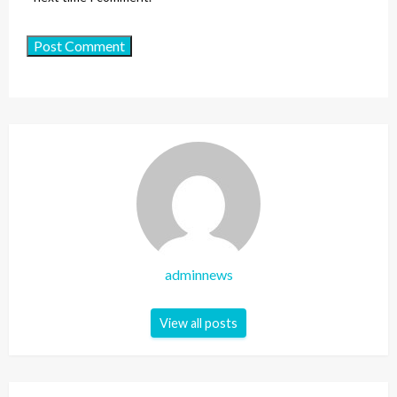
adminnews
View all posts