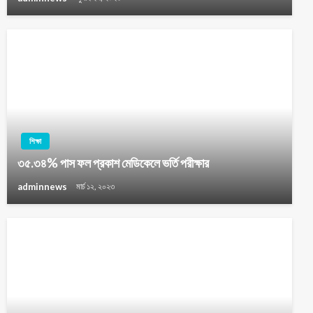
শিক্ষা
৩৫.৩৪% পাস ফল প্রকাশ মেডিকেলে ভর্তি পরীক্ষার
adminnews
মার্চ ১২, ২০২৩