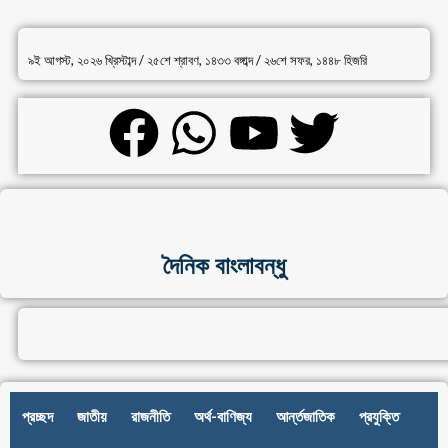
৯ই আগস্ট, ২০২৬ খ্রিস্টাব্দ / ২৫শে শ্রাবণ, ১৪৩৩ বঙ্গাব্দ / ২৬শে সফর, ১৪৪৮ হিজরি
দৈনিক বাংলাবন্ধু
প্রচ্ছদ
জাতীয়
রাজনীতি
অর্থ-বাণিজ্য
আর্ন্তজাতিক
প্রযুক্তি