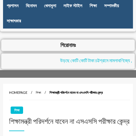
প্রশাসন
বিনোদন
খেলাধুলা
লাইফ স্টাইল
শিক্ষা
সম্পাদকীয়
সাক্ষাৎকার
শিরোনামঃ
উড়ছে কোটি কোটি টাকা চট্টগ্রামে মামলাবাণিজ্যে , নে
HOMEPAGE
শিক্ষা
শিক্ষামন্ত্রী পরিদর্শনে যাবেন না এসএসসি পরীক্ষার কেন্দ্র
শিক্ষা
শিক্ষামন্ত্রী পরিদর্শনে যাবেন না এসএসসি পরীক্ষার কেন্দ্র