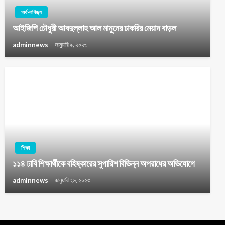
অর্থ-বাণিজ্য
আইজিপি চৌধুরী আবদুল্লাহ আল মামুনের চাকরির মেয়াদ বাড়ল
adminnews
জানুয়ারি ৯, ২০২৩
শিক্ষা
১১৪ ঢাবি শিক্ষার্থীকে বহিষ্কারের সুপারিশ বিভিন্ন অপরাধের অভিযোগে
adminnews
জানুয়ারি ২৬, ২০২৩