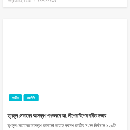
ফেব্রুয়ারি ১২, ২০২৪
adminnews
জাতীয়
রাজনীতি
তৃণমূল নেতাদের আমন্ত্রণ গণভবনে আ. লীগের বিশেষ বর্ধিত সভায়
তৃণমূল নেতাদের আমন্ত্রণ জানানো হয়েছে দ্বাদশ জাতীয় সংসদ নির্বাচনে ২২৩টি