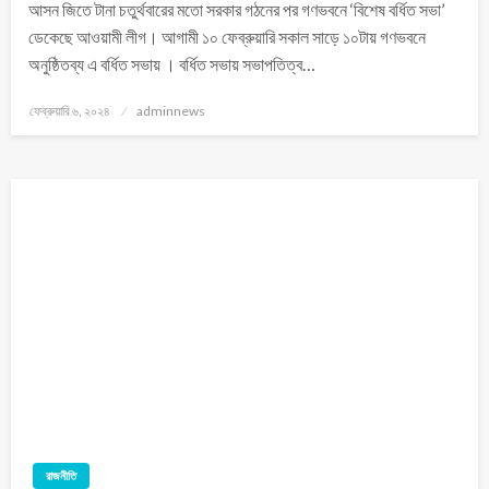
আসন জিতে টানা চতুর্থবারের মতো সরকার গঠনের পর গণভবনে ‘বিশেষ বর্ধিত সভা’
ডেকেছে আওয়ামী লীগ। আগামী ১০ ফেব্রুয়ারি সকাল সাড়ে ১০টায় গণভবনে
অনুষ্ঠিতব্য এ বর্ধিত সভায় । বর্ধিত সভায় সভাপতিত্ব…
ফেব্রুয়ারি ৬, ২০২৪
adminnews
রাজনীতি