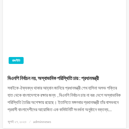
রাজনীতি
বিএনপি নির্বাচন নয়, অস্বাভাবিক পরিস্থিতি চায় : প্রধানমন্ত্রী
সবাইকে ঐক্যবদ্ধ থাকার আহ্বান জানিয়ে প্রধানমন্ত্রী শেখ হাসিনা অশুভ শক্তির
হাত থেকে বাংলাদেশকে রক্ষার জন্য , বিএনপি নির্বাচন চায় না বরং দেশে অস্বাভাবিক
পরিস্থিতি তৈরির অপেক্ষায় রয়েছে। ইতালিতে মঙ্গলবার প্রধানমন্ত্রী তাঁর বাসভবনে
প্রবাসী বাংলাদেশীদের আয়োজিত এক কমিউনিটি সংবর্ধনা অনুষ্ঠানে বক্তব্য…
জুলাই ২৭, ২০২৩
adminnews