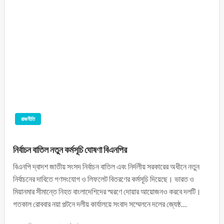
রাজনীতি
নির্বাচন বাতিল নতুন কর্মসূচি ঘোষণা বিএনপির
বিএনপি দ্বাদশ জাতীয় সংসদ নির্বাচন বাতিল এবং নির্দলীয় সরকারের অধীনে নতুন
নির্বাচনের দাবিতে গণসংযোগ ও লিফলেট বিতরণের কর্মসূচি দিয়েছে। ভারত ও
মিয়ানমার সীমান্তে নিহত বাংলাদেশিদের স্মরণে দোয়ার আয়োজনও করবে দলটি।
গতকাল রোববার নয়া পল্টনে দলীয় কার্যালয়ে সংবাদ সম্মেলনে দলের জ্যেষ্ঠ…