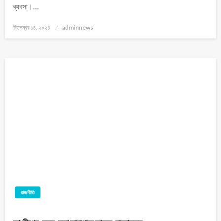
ব্যবসা।…
ডিসেম্বর ১৪, ২০২৪
adminnews
রাজনীতি