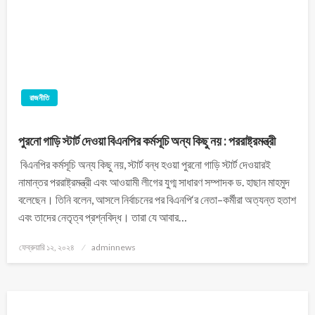
রাজনীতি
পুরনো গাড়ি স্টার্ট দেওয়া বিএনপির কর্মসূচি অন্য কিছু নয় : পররাষ্ট্রমন্ত্রী
বিএনপির কর্মসূচি অন্য কিছু নয়, স্টার্ট বন্ধ হওয়া পুরনো গাড়ি স্টার্ট দেওয়ারই
নামান্তর পররাষ্ট্রমন্ত্রী এবং আওয়ামী লীগের যুগ্ম সাধারণ সম্পাদক ড. হাছান মাহমুদ
বলেছেন। তিনি বলেন, আসলে নির্বাচনের পর বিএনপি‘র নেতা–কর্মীরা অত্যন্ত হতাশ
এবং তাদের নেতৃত্ব প্রশ্নবিদ্ধ। তারা যে আবার…
ফেব্রুয়ারি ১২, ২০২৪
adminnews