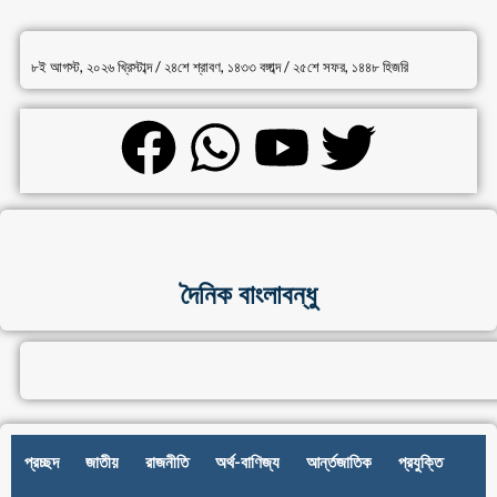
৮ই আগস্ট, ২০২৬ খ্রিস্টাব্দ / ২৪শে শ্রাবণ, ১৪৩৩ বঙ্গাব্দ / ২৫শে সফর, ১৪৪৮ হিজরি
দৈনিক বাংলাবন্ধু
প্রচ্ছদ
জাতীয়
রাজনীতি
অর্থ-বাণিজ্য
আর্ন্তজাতিক
প্রযুক্তি