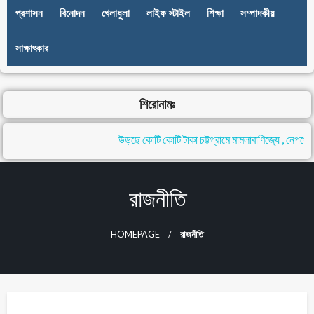
প্রশাসন
বিনোদন
খেলাধুলা
লাইফ স্টাইল
শিক্ষা
সম্পাদকীয়
সাক্ষাৎকার
শিরোনামঃ
উড়ছে কোটি কোটি টাকা চট্টগ্রামে মামলাবাণিজ্যে , নেপথ্যে ন
রাজনীতি
HOMEPAGE
রাজনীতি