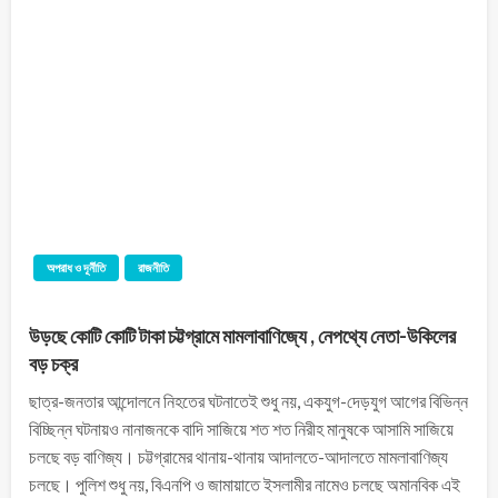
অপরাধ ও দূর্নীতি
রাজনীতি
উড়ছে কোটি কোটি টাকা চট্টগ্রামে মামলাবাণিজ্যে , নেপথ্যে নেতা-উকিলের
বড় চক্র
ছাত্র-জনতার আন্দোলনে নিহতের ঘটনাতেই শুধু নয়, একযুগ-দেড়যুগ আগের বিভিন্ন
বিচ্ছিন্ন ঘটনায়ও নানাজনকে বাদি সাজিয়ে শত শত নিরীহ মানুষকে আসামি সাজিয়ে
চলছে বড় বাণিজ্য। চট্টগ্রামের থানায়-থানায় আদালতে-আদালতে মামলাবাণিজ্য
চলছে। পুলিশ শুধু নয়, বিএনপি ও জামায়াতে ইসলামীর নামেও চলছে অমানবিক এই