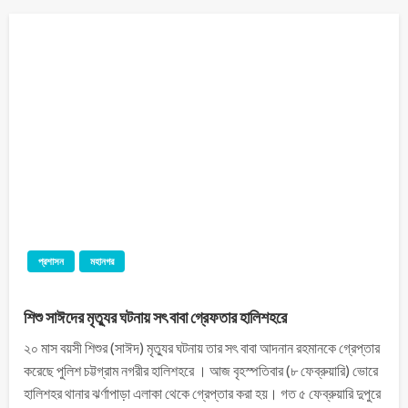
প্রশাসন
মহানগর
শিশু সাঈদের মৃত্যুর ঘটনায় সৎ বাবা গ্রেফতার হালিশহরে
২০ মাস বয়সী শিশুর (সাঈদ) মৃত্যুর ঘটনায় তার সৎ বাবা আদনান রহমানকে গ্রেপ্তার
করেছে পুলিশ চট্টগ্রাম নগরীর হালিশহরে । আজ বৃহস্পতিবার (৮ ফেব্রুয়ারি) ভোরে
হালিশহর থানার ঝর্ণাপাড়া এলাকা থেকে গ্রেপ্তার করা হয়। গত ৫ ফেব্রুয়ারি দুপুরে