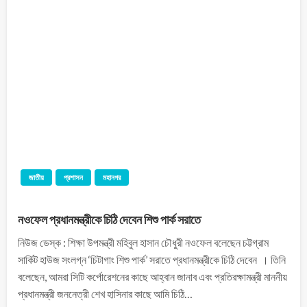
জাতীয়
প্রশাসন
মহানগর
নওফেল প্রধানমন্ত্রীকে চিঠি দেবেন শিশু পার্ক সরাতে
নিউজ ডেস্ক : শিক্ষা উপমন্ত্রী মহিবুল হাসান চৌধুরী নওফেল বলেছেন চট্টগ্রাম
সার্কিট হাউজ সংলগ্ন ‘চিটাগাং শিশু পার্ক’ সরাতে প্রধানমন্ত্রীকে চিঠি দেবেন । তিনি
বলেছেন, আমরা সিটি কর্পোরেশনের কাছে আহ্বান জানাব এবং প্রতিরক্ষামন্ত্রী মাননীয়
প্রধানমন্ত্রী জননেত্রী শেখ হাসিনার কাছে আমি চিঠি…