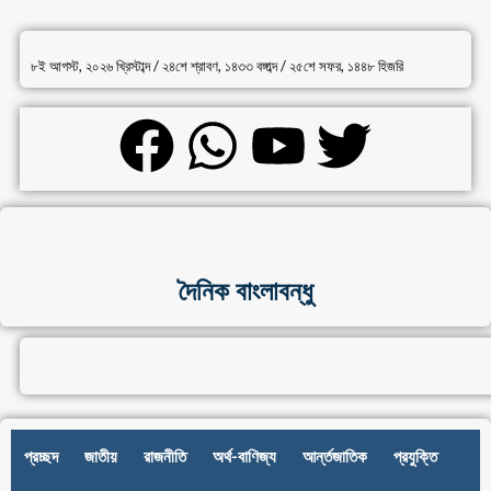
৮ই আগস্ট, ২০২৬ খ্রিস্টাব্দ / ২৪শে শ্রাবণ, ১৪৩৩ বঙ্গাব্দ / ২৫শে সফর, ১৪৪৮ হিজরি
দৈনিক বাংলাবন্ধু
প্রচ্ছদ
জাতীয়
রাজনীতি
অর্থ-বাণিজ্য
আর্ন্তজাতিক
প্রযুক্তি