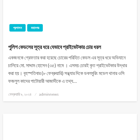
প্রশাসন
মহানগর
পু‌লিশ কেডসের সূত্র ধরে যেভাবে প্রাইভেটকার চোর ধরল
একজনকে গ্রেফতার করা হয়েছে চোরের পরিহিত কেডস এর সূত্র ধরে অভিযানে
চালিয়ে মো. সাদ্দাম হোসেন (৩৫) নামে । এসময় চোরই কৃত প্রাইভেটকার উদ্ধার
করা হয়। বৃহস্পতিবার (৮ ফেব্রুয়ারি) সন্ধ্যার দিকে ডবলমুরিং মডেল থানার ওসি
ফজলুল কাদের পাটোয়ারী আজাদীকে এ তথ্য…
ফেব্রুয়ারি ৯, ২০২৪
adminnews