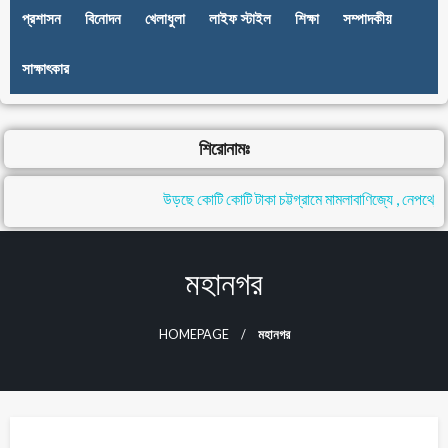
প্রশাসন
বিনোদন
খেলাধুলা
লাইফ স্টাইল
শিক্ষা
সম্পাদকীয়
সাক্ষাৎকার
শিরোনামঃ
উড়ছে কোটি কোটি টাকা চট্টগ্রামে মামলাবাণিজ্যে , নেপথ্যে নে
মহানগর
HOMEPAGE
মহানগর