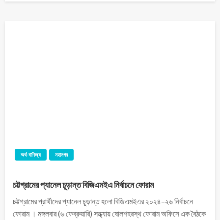
অর্থ-বাণিজ্য
মহানগর
চট্টগ্রামের প্যানেল চূড়ান্ত বিজিএমইএ নির্বাচনে ফোরাম
চট্টগ্রামের প্রার্থীদের প্যানেল চূড়ান্ত হলো বিজিএমইএর ২০২৪–২৬ নির্বাচনে
ফোরাম । মঙ্গলবার (৬ ফেব্রুয়ারি) সন্ধ্যায় ষোলশহরস্থ ফোরাম অফিসে এক বৈঠকে