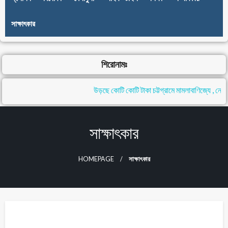
সাক্ষাৎকার
শিরোনামঃ
উড়ছে কোটি কোটি টাকা চট্টগ্রামে মামলাবাণিজ্যে , নেপথ্
সাক্ষাৎকার
HOMEPAGE
সাক্ষাৎকার