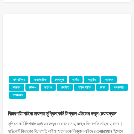
অর্থ-বাণিজ্য
আর্ন্তজাতিক
খেলাধুলা
জাতীয়
প্রযুক্তি
প্রশাসন
বিনোদন
ভিডিও
মহানগর
রাজনীতি
লাইফ স্টাইল
শিক্ষা
সম্পাদকীয়
সাক্ষাৎকার
বিচারপতি নাইমা হায়দার সুপ্রিমকোর্ট লিগ্যাল এইডের নতুন চেয়ারম্যান
সুপ্রিমকোর্ট লিগ্যাল এইডের নতুন চেয়ারম্যান হয়েছেন বিচারপতি নাইমা হায়দার।
হাইকোর্ট বিভাগের বিচারপতি নাইমা হায়দারকে লিগ্যাল এইডের চেয়ারম্যান হিসেবে