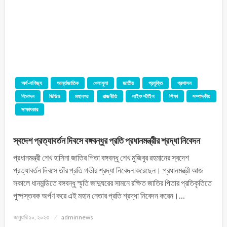
অর্থ-বাণিজ্য
আর্ন্তজাতিক
খেলাধুলা
জাতীয়
প্রযুক্তি
প্রশাসন
বিনোদন
ভিডিও
মহানগর
রাজনীতি
লাইফ স্টাইল
শিক্ষা
সম্পাদকীয়
সাক্ষাৎকার
স্বদেশ প্রত্যাবর্তন দিবসে বঙ্গবন্ধুর প্রতি প্রধানমন্ত্রীর শ্রদ্ধা নিবেদন
প্রধানমন্ত্রী শেখ হাসিনা জাতির পিতা বঙ্গবন্ধু শেখ মুজিবুর রহমানের স্বদেশ
প্রত্যাবর্তন দিবসে তাঁর প্রতি গভীর শ্রদ্ধা নিবেদন করেছেন। প্রধানমন্ত্রী আজ
সকালে ধানমন্ডিতে বঙ্গবন্ধু স্মৃতি জাদুঘরের সামনে রক্ষিত জাতির পিতার প্রতিকৃতিতে
পুষ্পস্তবক অর্পণ করে এই মহান নেতার প্রতি শ্রদ্ধা নিবেদন করেন।…
জানুয়ারি ১০, ২০২৩
adminnews