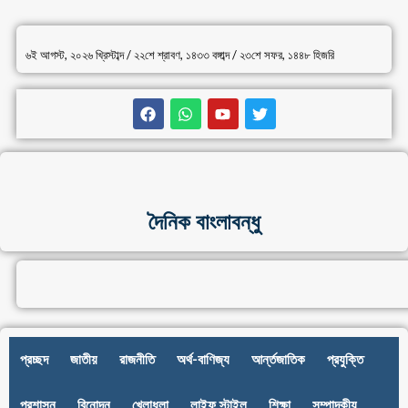
৬ই আগস্ট, ২০২৬ খ্রিস্টাব্দ / ২২শে শ্রাবণ, ১৪৩৩ বঙ্গাব্দ / ২৩শে সফর, ১৪৪৮ হিজরি
দৈনিক বাংলাবন্ধু
প্রচ্ছদ
জাতীয়
রাজনীতি
অর্থ-বাণিজ্য
আর্ন্তজাতিক
প্রযুক্তি
প্রশাসন
বিনোদন
খেলাধুলা
লাইফ স্টাইল
শিক্ষা
সম্পাদকীয়