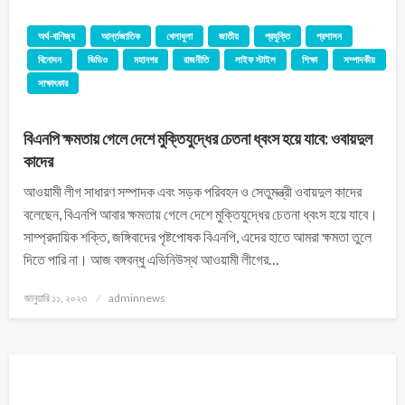
অর্থ-বাণিজ্য
আর্ন্তজাতিক
খেলাধুলা
জাতীয়
প্রযুক্তি
প্রশাসন
বিনোদন
ভিডিও
মহানগর
রাজনীতি
লাইফ স্টাইল
শিক্ষা
সম্পাদকীয়
সাক্ষাৎকার
বিএনপি ক্ষমতায় গেলে দেশে মুক্তিযুদ্ধের চেতনা ধ্বংস হয়ে যাবে: ওবায়দুল
কাদের
আওয়ামী লীগ সাধারণ সম্পাদক এবং সড়ক পরিবহন ও সেতুমন্ত্রী ওবায়দুল কাদের
বলেছেন, বিএনপি আবার ক্ষমতায় গেলে দেশে মুক্তিযুদ্ধের চেতনা ধ্বংস হয়ে যাবে।
সাম্প্রদায়িক শক্তি, জঙ্গিবাদের পৃষ্টপোষক বিএনপি, এদের হাতে আমরা ক্ষমতা তুলে
দিতে পারি না। আজ বঙ্গবন্ধু এভিনিউস্থ আওয়ামী লীগের…
জানুয়ারি ১১, ২০২৩
adminnews