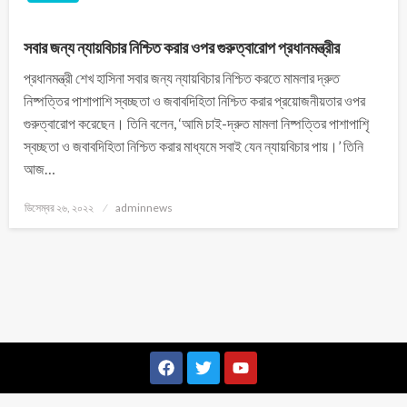
সবার জন্য ন্যায়বিচার নিশ্চিত করার ওপর গুরুত্বারোপ প্রধানমন্ত্রীর
প্রধানমন্ত্রী শেখ হাসিনা সবার জন্য ন্যায়বিচার নিশ্চিত করতে মামলার দ্রুত
নিষ্পত্তির পাশাপাশি স্বচ্ছতা ও জবাবদিহিতা নিশ্চিত করার প্রয়োজনীয়তার ওপর
গুরুত্বারোপ করেছেন। তিনি বলেন, ‘আমি চাই-দ্রুত মামলা নিষ্পত্তির পাশাপাশিৃ
স্বচ্ছতা ও জবাবদিহিতা নিশ্চিত করার মাধ্যমে সবাই যেন ন্যায়বিচার পায়।’ তিনি
আজ…
ডিসেম্বর ২৬, ২০২২
adminnews