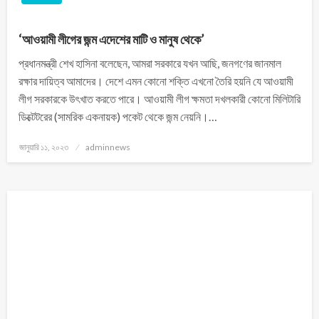
‘আওয়ামী লীগের জন্ম এদেশের মাটি ও মানুষ থেকে’
প্রধানমন্ত্রী শেখ হাসিনা বলেছেন, আমরা সরকারে যখন আছি, জনগণের জানমাল
রক্ষার দায়িত্ব আমাদের। দেশে এমন কোনো শক্তি এখনো তৈরি হয়নি যে আওয়ামী
লীগ সরকারকে উৎখাত করতে পারে। আওয়ামী লীগ ক্ষমতা দখলকারী কোনো মিলিটারি
ডিক্টেটরের (সামরিক একনায়ক) পকেট থেকে জন্ম নেয়নি।…
জানুয়ারি ১১, ২০২৩
adminnews